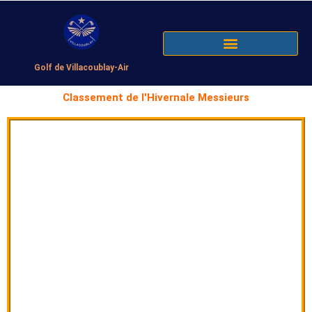
Golf de Villacoublay-Air
Classement de l'Hivernale Messieurs