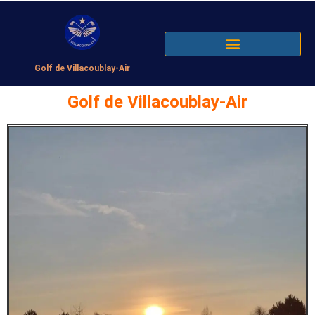
Golf de Villacoublay-Air
Golf de Villacoublay-Air