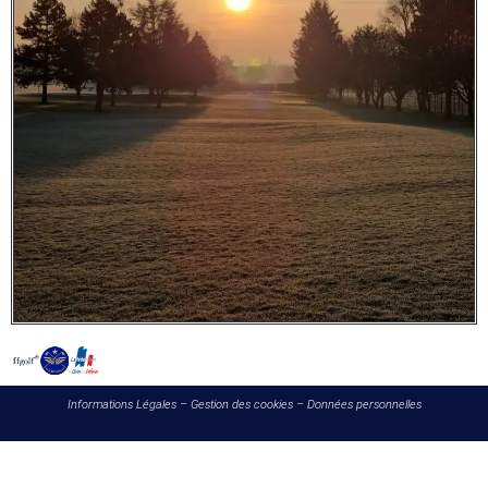
Informations Légales
–
Gestion des cookies
–
Données personnelles