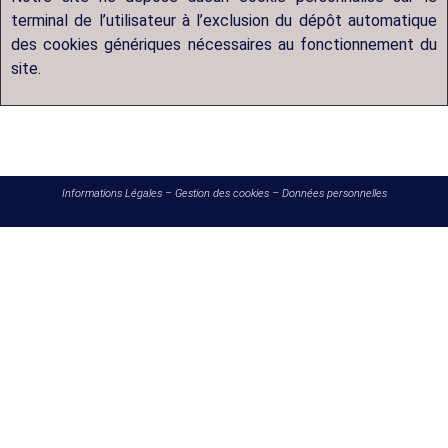
terminal de l’utilisateur à l’exclusion du dépôt automatique
des cookies génériques nécessaires au fonctionnement du
site.
Informations Légales
–
Gestion des cookies
–
Données personnelles