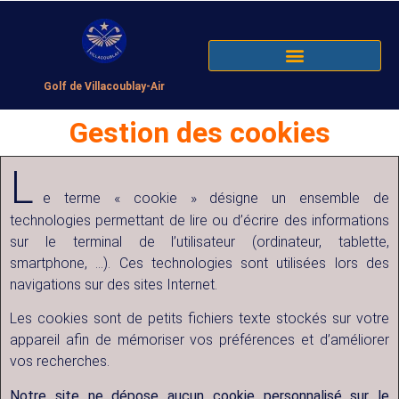
Golf de Villacoublay-Air
Gestion des cookies
L
e terme « cookie » désigne un ensemble de
technologies permettant de lire ou d’écrire des informations
sur le terminal de l’utilisateur (ordinateur, tablette,
smartphone, …). Ces technologies sont utilisées lors des
navigations sur des sites Internet.
Les cookies sont de petits fichiers texte stockés sur votre
appareil afin de mémoriser vos préférences et d’améliorer
vos recherches.
Notre site ne dépose aucun cookie personnalisé sur le