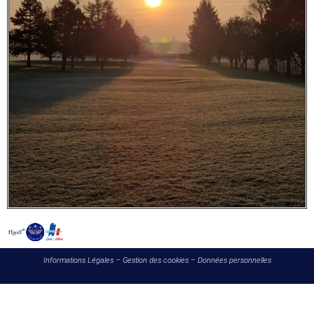
Informations Légales
–
Gestion des cookies
–
Données personnelles