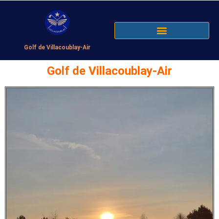
Golf de Villacoublay-Air
Golf de Villacoublay-Air