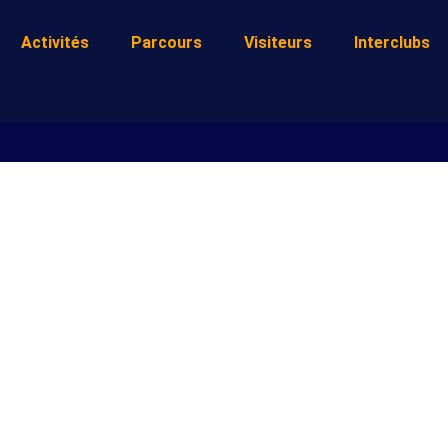
Activités
Parcours
Visiteurs
Interclubs