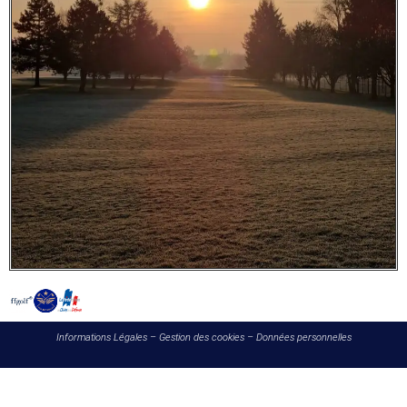
Informations Légales
–
Gestion des cookies
–
Données personnelles