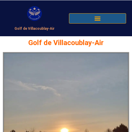
Golf de Villacoublay-Air
Golf de Villacoublay-Air