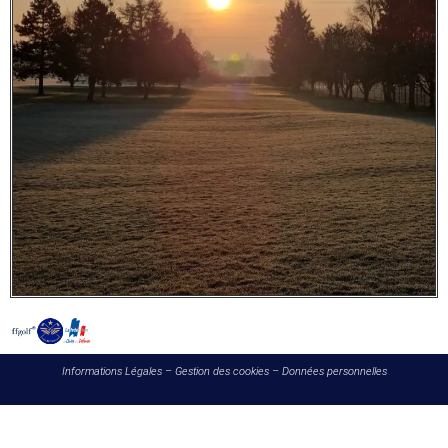
Informations Légales
–
Gestion des cookies
–
Données personnelles