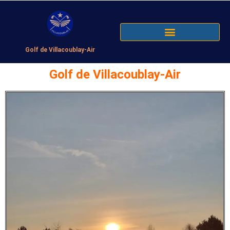
Golf de Villacoublay-Air
Golf de Villacoublay-Air